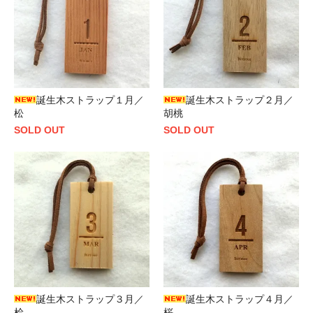
誕生木ストラップ１月／
誕生木ストラップ２月／
松
胡桃
SOLD OUT
SOLD OUT
誕生木ストラップ３月／
誕生木ストラップ４月／
桧
桜