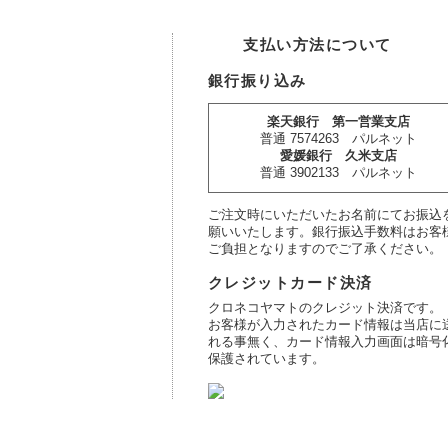
支払い方法について
銀行振り込み
楽天銀行 第一営業支店
普通 7574263 パルネット
愛媛銀行 久米支店
普通 3902133 パルネット
ご注文時にいただいたお名前にてお振込
願いいたします。銀行振込手数料はお客
ご負担となりますのでご了承ください。
クレジットカード決済
クロネコヤマトのクレジット決済です。
お客様が入力されたカード情報は当店に
れる事無く、カード情報入力画面は暗号
保護されています。