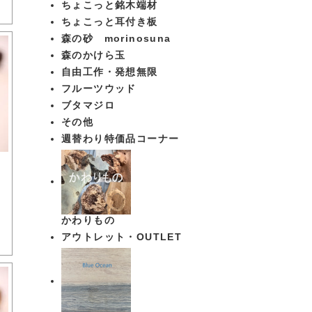
ちょこっと銘木端材
ちょこっと耳付き板
森の砂 morinosuna
森のかけら玉
自由工作・発想無限
フルーツウッド
ブタマジロ
その他
週替わり特価品コーナー
ア
かわりもの
アウトレット・OUTLET