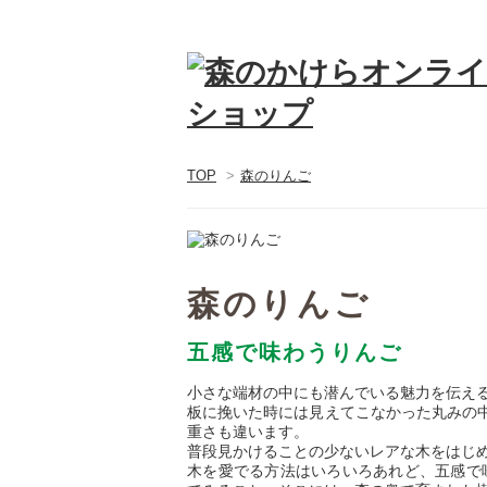
TOP
>
森のりんご
森のりんご
五感で味わうりんご
小さな端材の中にも潜んでいる魅力を伝え
板に挽いた時には見えてこなかった丸みの
重さも違います。
普段見かけることの少ないレアな木をはじ
木を愛でる方法はいろいろあれど、五感で