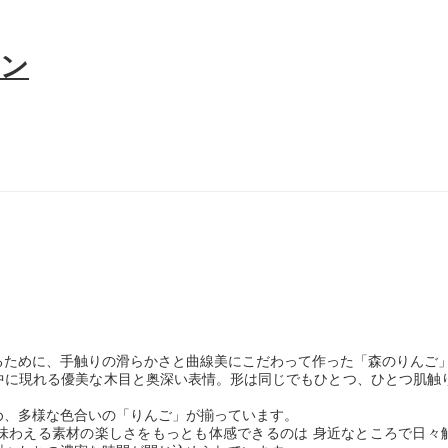
るために、手触りの滑らかさと曲線美にこだわって作った「森のりんご
中に現れる優美な木目と奥深い表情。形は同じでもひとつ、ひとつ肌触
め、多様な色合いの「りんご」が揃っています。
味わえる素材の楽しさをもっとも体感できるのは 身近なところで日々