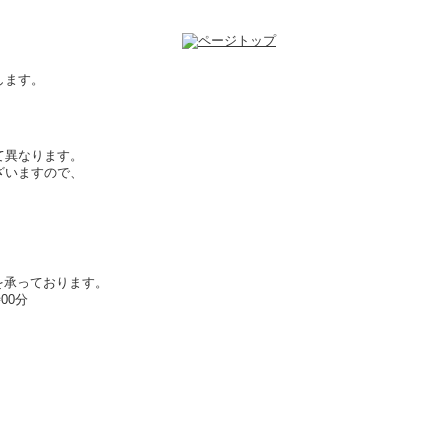
します。
て異なります。
ざいますので、
を承っております。
00分