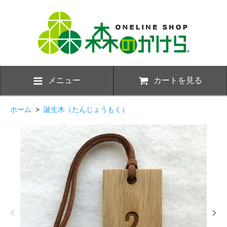
メニュー
カートを見る
ホーム
>
誕生木（たんじょうもく）