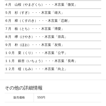
４月 山桜（やまざくら）・・・木言葉「微笑」
５月 杉（すぎ）・・・木言葉「雄大」
６月 樟（くすのき）・・・木言葉「忍耐」
７月 栃（とち）・・・木言葉「博愛」
８月 欅（けやき）・・・木言葉「崇高」
９月 朴（ほお）・・・木言葉「友情」
１０月 栗（くり）・・・木言葉「公平」
１１月 銀杏（いちょう）・・・木言葉「長寿」
１２月 樅（もみ）・・・木言葉「向上」
その他の詳細情報
販売価格
550円