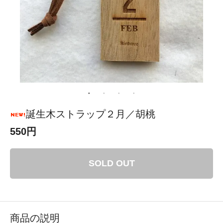
誕生木ストラップ２月／胡桃
550円
SOLD OUT
商品の説明