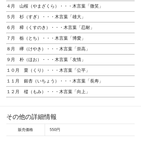
４月 山桜（やまざくら）・・・木言葉「微笑」
５月 杉（すぎ）・・・木言葉「雄大」
６月 樟（くすのき）・・・木言葉「忍耐」
７月 栃（とち）・・・木言葉「博愛」
８月 欅（けやき）・・・木言葉「崇高」
９月 朴（ほお）・・・木言葉「友情」
１０月 栗（くり）・・・木言葉「公平」
１１月 銀杏（いちょう）・・・木言葉「長寿」
１２月 樅（もみ）・・・木言葉「向上」
その他の詳細情報
販売価格
550円