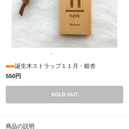
誕生木ストラップ１１月・銀杏
550円
SOLD OUT
商品の説明