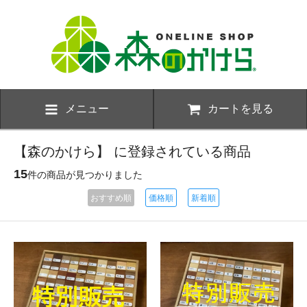
メニュー
カートを見る
【森のかけら】 に登録されている商品
15
件の商品が見つかりました
おすすめ順
価格順
新着順