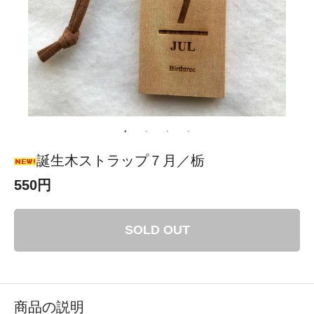
誕生木ストラップ７月／栃
550円
SOLD OUT
商品の説明