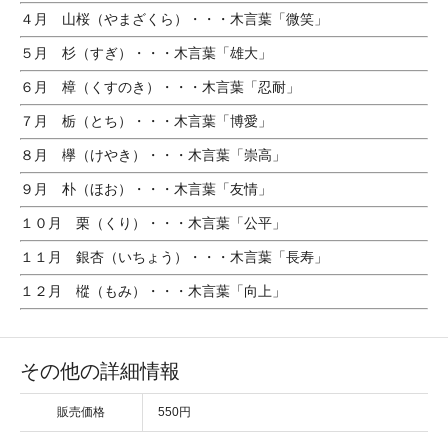
４月 山桜（やまざくら）・・・木言葉「微笑」
５月 杉（すぎ）・・・木言葉「雄大」
６月 樟（くすのき）・・・木言葉「忍耐」
７月 栃（とち）・・・木言葉「博愛」
８月 欅（けやき）・・・木言葉「崇高」
９月 朴（ほお）・・・木言葉「友情」
１０月 栗（くり）・・・木言葉「公平」
１１月 銀杏（いちょう）・・・木言葉「長寿」
１２月 樅（もみ）・・・木言葉「向上」
その他の詳細情報
販売価格
550円