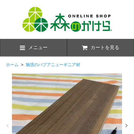
メニュー
カートを見る
ホーム
>
魅惑のパプアニューギニア材