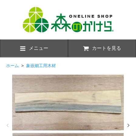
メニュー
カートを見る
ホーム
>
象嵌細工用木材