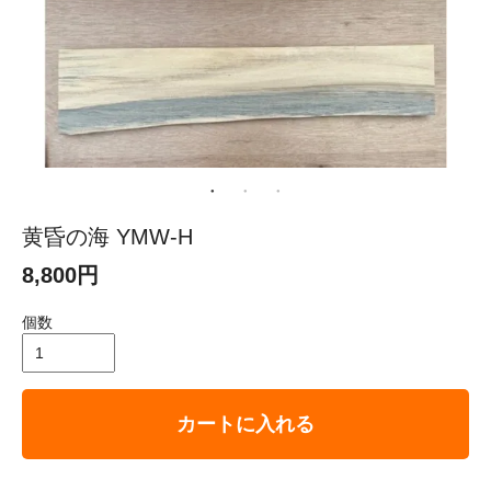
黄昏の海 YMW-H
8,800円
個数
カートに入れる