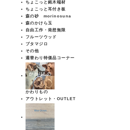
ちょこっと銘木端材
ちょこっと耳付き板
森の砂 morinosuna
森のかけら玉
自由工作・発想無限
フルーツウッド
ブタマジロ
その他
週替わり特価品コーナー
かわりもの
アウトレット・OUTLET