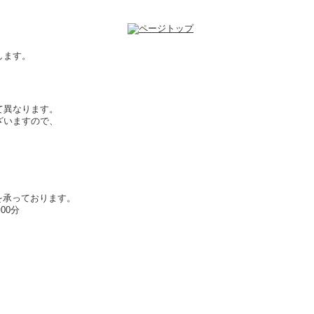
します。
て異なります。
ざいますので、
を承っております。
00分