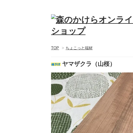
TOP
>
ちょこっと端材
ヤマザクラ（山桜）