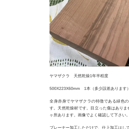
ヤマザクラ 天然乾燥1年半程度
500X223X60mm 1本（多少誤差あります
全身赤身でヤマザクラの特徴である緑色の
す。天然乾燥材です。目立った傷はありま
ヶ所あります。画像でよく確認して下さい
プレーナー加工しただけで、仕上加工はし