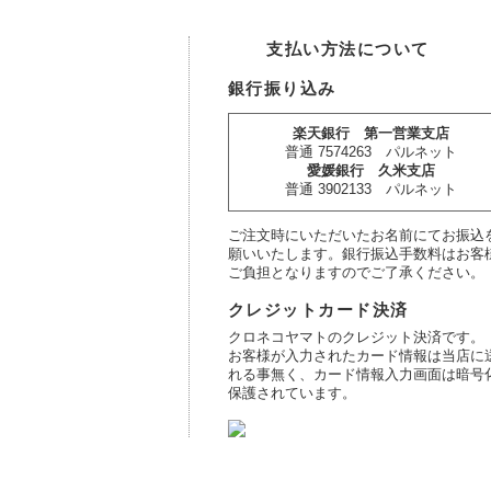
支払い方法について
銀行振り込み
楽天銀行 第一営業支店
普通 7574263 パルネット
愛媛銀行 久米支店
普通 3902133 パルネット
ご注文時にいただいたお名前にてお振込
願いいたします。銀行振込手数料はお客
ご負担となりますのでご了承ください。
クレジットカード決済
クロネコヤマトのクレジット決済です。
お客様が入力されたカード情報は当店に
れる事無く、カード情報入力画面は暗号
保護されています。