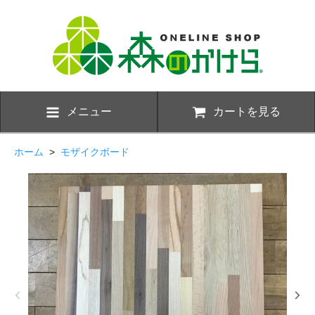
メニュー
カートを見る
ホーム
>
モザイクボード