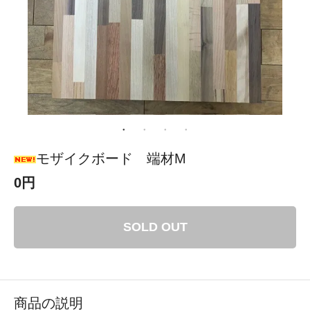
モザイクボード 端材M
0円
SOLD OUT
商品の説明