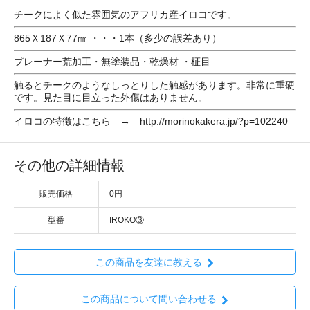
チークによく似た雰囲気のアフリカ産イロコです。
865Ｘ187Ｘ77㎜ ・・・1本（多少の誤差あり）
プレーナー荒加工・無塗装品・乾燥材 ・柾目
触るとチークのようなしっとりした触感があります。非常に重硬
です。見た目に目立った外傷はありません。
イロコの特徴はこちら → http://morinokakera.jp/?p=102240
その他の詳細情報
販売価格
0円
型番
IROKO③
この商品を友達に教える
この商品について問い合わせる