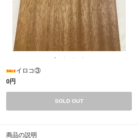
イロコ③
0円
SOLD OUT
商品の説明