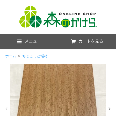
メニュー
カートを見る
ホーム
>
ちょこっと端材