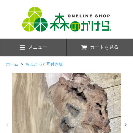
メニュー
カートを見る
ホーム
>
ちょこっと耳付き板