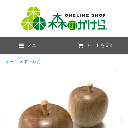
メニュー
カートを見る
ホーム
>
森のりんご