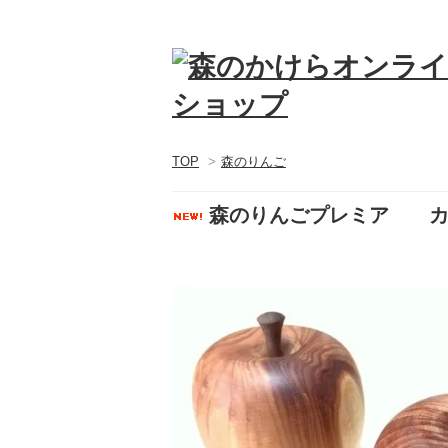
TOP
>
森のりんご
森のりんごプレミア カ