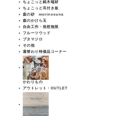
ちょこっと銘木端材
ちょこっと耳付き板
森の砂 morinosuna
森のかけら玉
自由工作・発想無限
フルーツウッド
ブタマジロ
その他
週替わり特価品コーナー
かわりもの
アウトレット・OUTLET