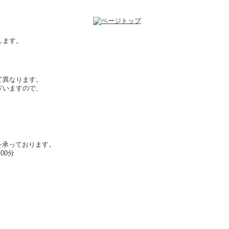
します。
て異なります。
ざいますので、
を承っております。
00分