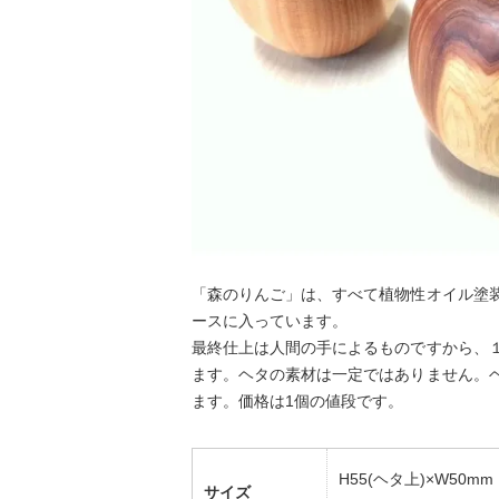
「森のりんご」は、すべて植物性オイル塗
ースに入っています。
最終仕上は人間の手によるものですから、
ます。ヘタの素材は一定ではありません。
ます。価格は1個の値段です。
H55(ヘタ上)×W50mm
サイズ