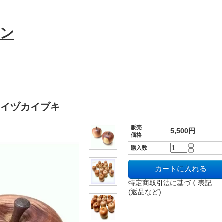
イヅカイブキ
販売
5,500円
価格
購入数
特定商取引法に基づく表記
(返品など)