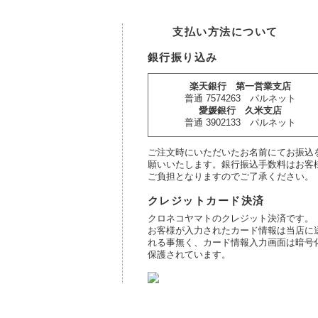
支払い方法について
銀行振り込み
楽天銀行 第一営業支店
普通 7574263 パルネット
愛媛銀行 久米支店
普通 3902133 パルネット
ご注文時にいただいたお名前にてお振込
願いいたします。銀行振込手数料はお客
ご負担となりますのでご了承ください。
クレジットカード決済
クロネコヤマトのクレジット決済です。
お客様が入力されたカード情報は当店に
れる事無く、カード情報入力画面は暗号
保護されています。