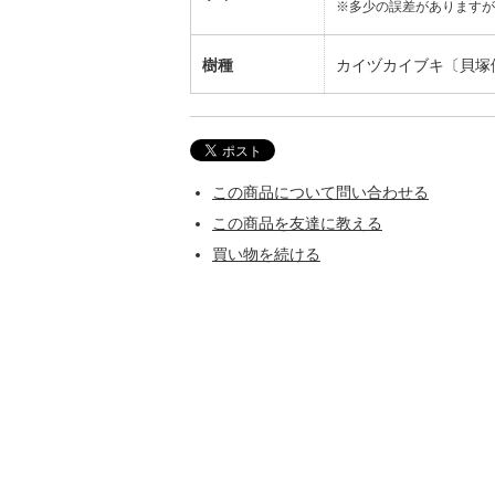
※多少の誤差がありますが
樹種
カイヅカイブキ〔貝塚
この商品について問い合わせる
この商品を友達に教える
買い物を続ける